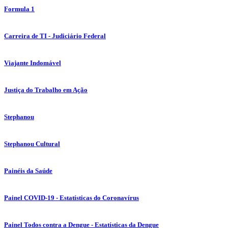
Formula 1
Carreira de TI - Judiciário Federal
Viajante Indomável
Justiça do Trabalho em Ação
Stephanou
Stephanou Cultural
Painéis da Saúde
Painel COVID-19 - Estatísticas do Coronavírus
Painel Todos contra a Dengue - Estatísticas da Dengue