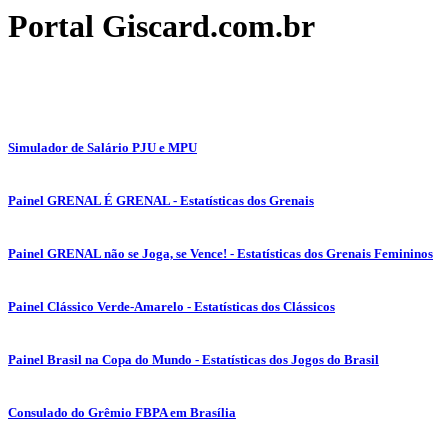
Portal Giscard.com.br
Simulador de Salário PJU e MPU
Painel GRENAL É GRENAL - Estatísticas dos Grenais
Painel GRENAL não se Joga, se Vence! - Estatísticas dos Grenais Femininos
Painel Clássico Verde-Amarelo - Estatísticas dos Clássicos
Painel Brasil na Copa do Mundo - Estatísticas dos Jogos do Brasil
Consulado do Grêmio FBPA em Brasília