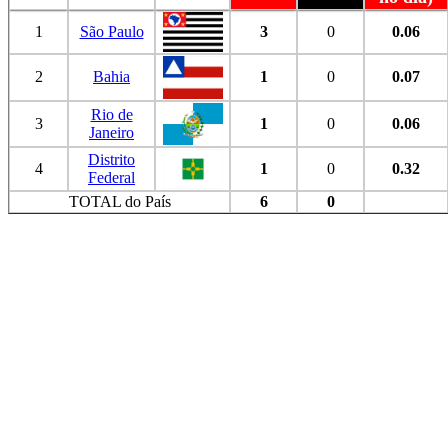
1
São Paulo
3
0
0.06
2
Bahia
1
0
0.07
Rio de
3
1
0
0.06
Janeiro
Distrito
4
1
0
0.32
Federal
TOTAL do País
6
0