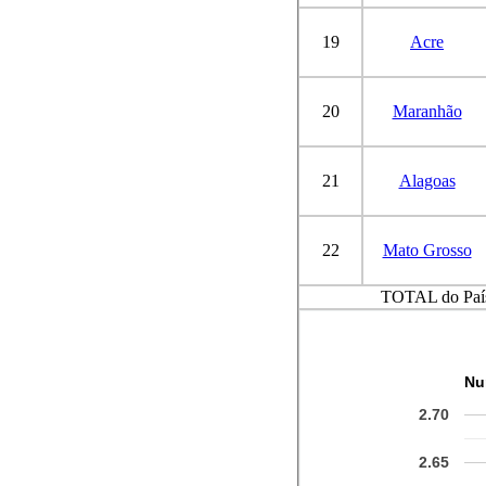
19
Acre
20
Maranhão
21
Alagoas
22
Mato Grosso
TOTAL do Paí
Nu
2.70
2.65