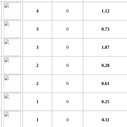
4
0
1.12
3
0
0.73
3
0
1.87
2
0
0.28
2
0
0.61
1
0
0.25
1
0
0.11