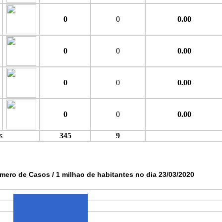
0
0
0.00
0
0
0.00
0
0
0.00
0
0
0.00
s
345
9
mero de Casos / 1 milhao de habitantes no dia 23/03/2020