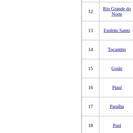
Rio Grande do
12
Norte
13
Espírito Santo
14
Tocantins
15
Goiás
16
Piauí
17
Paraíba
18
Pará