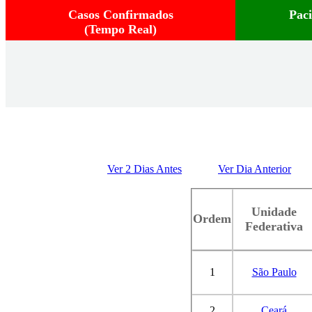
Casos Confirmados
Pac
(Tempo Real)
Ver 2 Dias Antes
Ver Dia Anterior
Unidade
Ordem
Federativa
1
São Paulo
2
Ceará