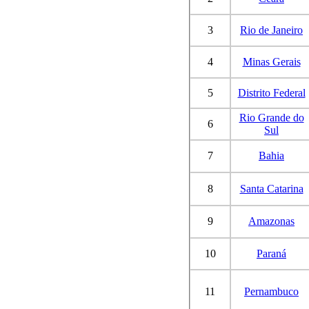
3
Rio de Janeiro
4
Minas Gerais
5
Distrito Federal
Rio Grande do
6
Sul
7
Bahia
8
Santa Catarina
9
Amazonas
10
Paraná
11
Pernambuco