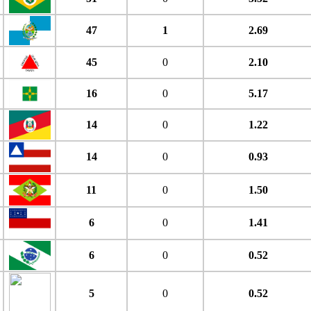
47
1
2.69
45
0
2.10
16
0
5.17
14
0
1.22
14
0
0.93
11
0
1.50
6
0
1.41
6
0
0.52
5
0
0.52