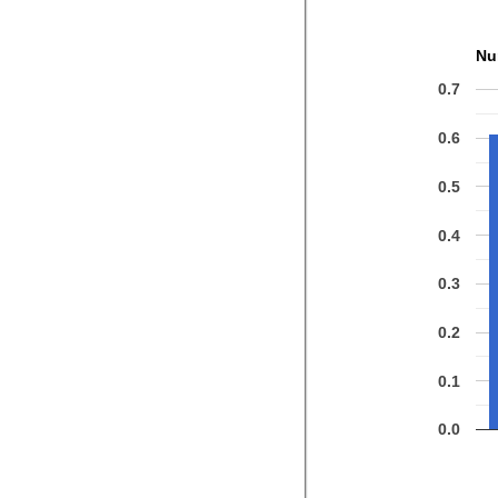
Nu
0.7
0.6
0.5
0.4
0.3
0.2
0.1
0.0