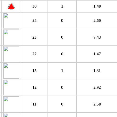
30
1
1.40
24
0
2.60
23
0
7.43
22
0
1.47
15
1
1.31
12
0
2.92
11
0
2.58