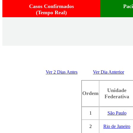
Casos Confirmados
Pac
(Tempo Real)
Ver 2 Dias Antes
Ver Dia Anterior
Unidade
Ordem
Federativa
1
São Paulo
2
Rio de Janeiro