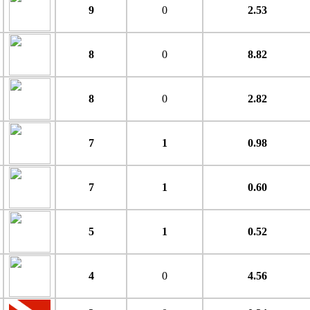
9
0
2.53
8
0
8.82
8
0
2.82
7
1
0.98
7
1
0.60
5
1
0.52
4
0
4.56