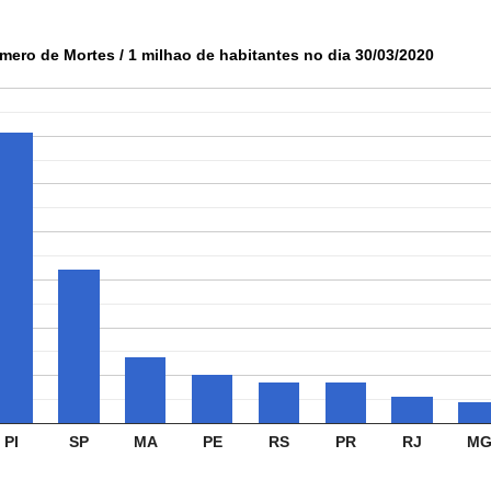
mero de Mortes / 1 milhao de habitantes no dia 30/03/2020
PI
SP
MA
PE
RS
PR
RJ
M