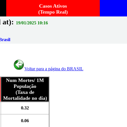
Casos Ativos
(Tempo Real)
 at):
19/01/2025 10:16
rasil
Voltar para a página do BRASIL
Num Mortes/ 1M
População
(Taxa de
Mortalidade no dia)
0.32
0.06