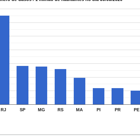
RJ
SP
MG
RS
MA
PI
PR
PE