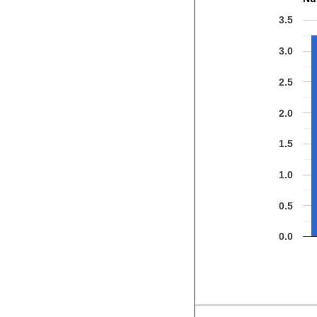
3.5
3.0
2.5
2.0
1.5
1.0
0.5
0.0