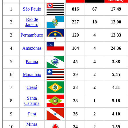
1
São Paulo
816
67
17.49
Rio de
2
227
18
13.00
Janeiro
3
Pernambuco
129
4
13.33
4
Amazonas
104
4
24.36
5
Paraná
45
4
3.88
6
Maranhão
39
2
5.45
7
Ceará
38
2
4.11
Santa
8
38
1
5.18
Catarina
9
Pará
36
2
4.10
Minas
10
34
2
1.59