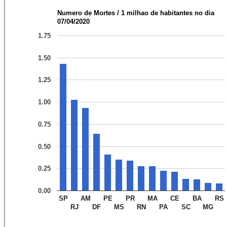
Numero de Mortes / 1 milhao de habitantes no dia
07/04/2020
1.75
1.50
1.25
1.00
0.75
0.50
0.25
0.00
SP
AM
PE
PR
MA
CE
BA
RS
RJ
DF
MS
RN
PA
SC
MG