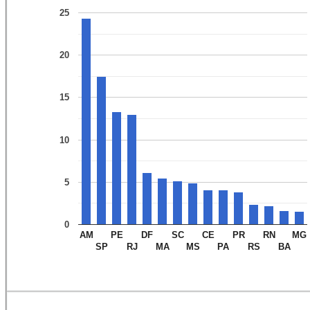
25
20
15
10
5
0
AM
PE
DF
SC
CE
PR
RN
MG
SP
RJ
MA
MS
PA
RS
BA