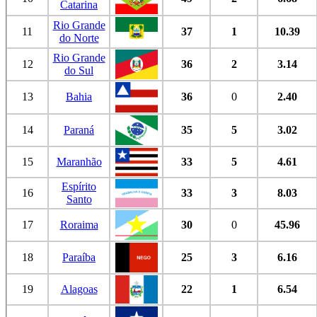
Catarina
Rio Grande
11
37
1
10.39
do Norte
Rio Grande
12
36
2
3.14
do Sul
13
Bahia
36
0
2.40
14
Paraná
35
5
3.02
15
Maranhão
33
5
4.61
Espírito
16
33
3
8.03
Santo
17
Roraima
30
0
45.96
18
Paraíba
25
3
6.16
19
Alagoas
22
1
6.54