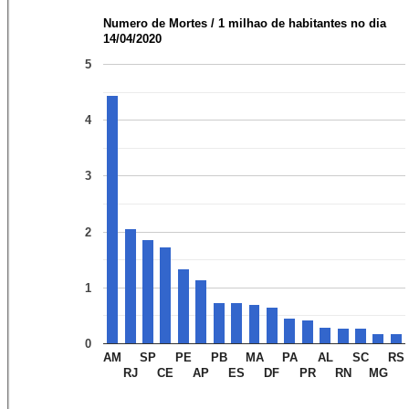
Numero de Mortes / 1 milhao de habitantes no dia
14/04/2020
5
4
3
2
1
0
AM
SP
PE
PB
MA
PA
AL
SC
RS
RJ
CE
AP
ES
DF
PR
RN
MG