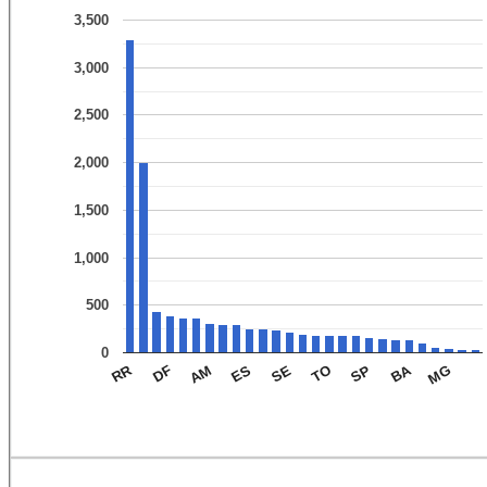
3,500
3,000
2,500
2,000
1,500
1,000
500
0
BA
RR
AM
TO
MG
DF
SE
ES
SP