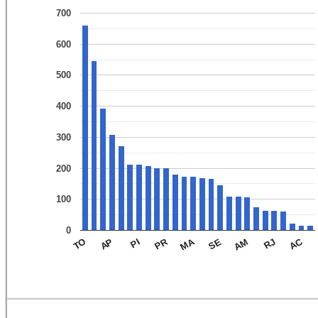
700
600
500
400
300
200
100
0
AC
MA
PR
RJ
AM
SE
PI
AP
TO