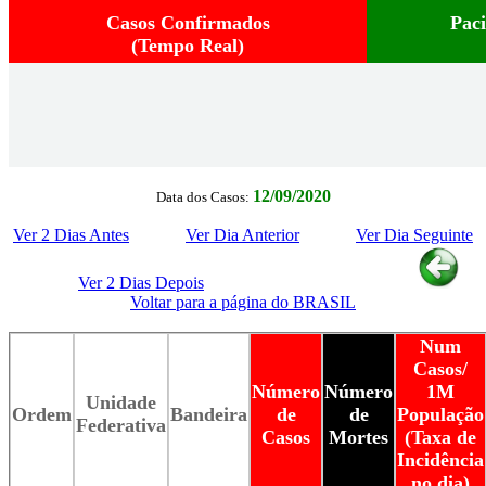
Casos Confirmados
Pac
(Tempo Real)
12/09/2020
Data dos Casos:
Ver 2 Dias Antes
Ver Dia Anterior
Ver Dia Seguinte
Ver 2 Dias Depois
Voltar para a página do BRASIL
Num
Casos/
Número
Número
1M
Unidade
Ordem
Bandeira
de
de
População
Federativa
Casos
Mortes
(Taxa de
Incidência
no dia)