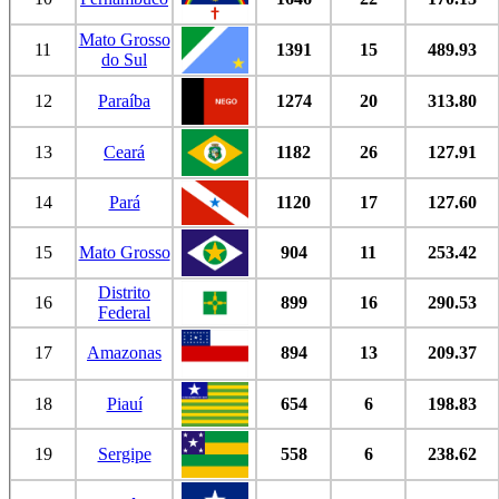
Mato Grosso
11
1391
15
489.93
do Sul
12
Paraíba
1274
20
313.80
13
Ceará
1182
26
127.91
14
Pará
1120
17
127.60
15
Mato Grosso
904
11
253.42
Distrito
16
899
16
290.53
Federal
17
Amazonas
894
13
209.37
18
Piauí
654
6
198.83
19
Sergipe
558
6
238.62