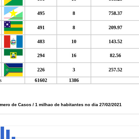
495
8
758.37
491
8
209.97
483
10
143.52
294
16
82.56
226
3
257.52
s
61602
1386
mero de Casos / 1 milhao de habitantes no dia 27/02/2021