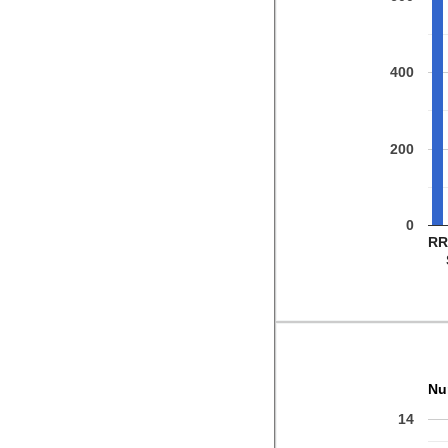
400
200
0
RR
Nu
14