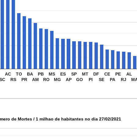
AC
TO
BA
PB
MS
ES
SP
MT
DF
CE
PE
AL
SC
RS
PR
AM
RO
MG
AP
GO
PI
SE
PA
RJ
M
mero de Mortes / 1 milhao de habitantes no dia 27/02/2021