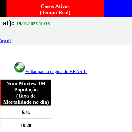
Casos Ativos
(Tempo Real)
 at):
19/01/2025 10:16
rasil
Voltar para a página do BRASIL
Num Mortes/ 1M
População
(Taxa de
Mortalidade no dia)
6.41
10.20