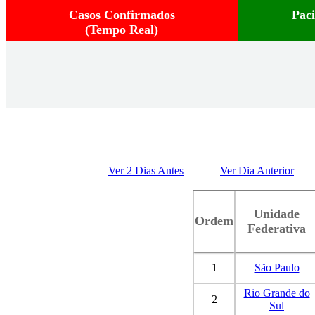
Casos Confirmados
Pac
(Tempo Real)
Ver 2 Dias Antes
Ver Dia Anterior
Unidade
Ordem
Federativa
1
São Paulo
Rio Grande do
2
Sul