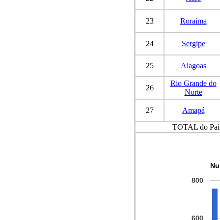
23
Roraima
24
Sergipe
25
Alagoas
Rio Grande do
26
Norte
27
Amapá
TOTAL do Paí
Nu
800
600