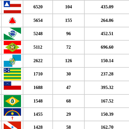
6520
104
435.09
5654
155
264.06
5248
96
452.51
5112
72
696.60
2622
126
150.14
1710
30
237.28
1688
47
395.32
1548
68
167.52
1455
29
150.39
1428
58
162.70