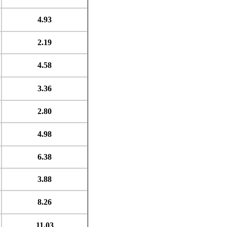
4.93
2.19
4.58
3.36
2.80
4.98
6.38
3.88
8.26
11.03