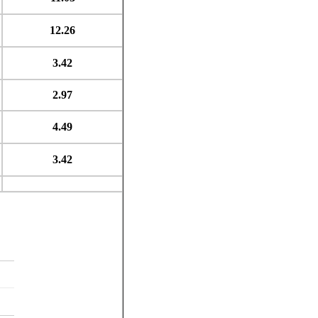
12.26
3.42
2.97
4.49
3.42