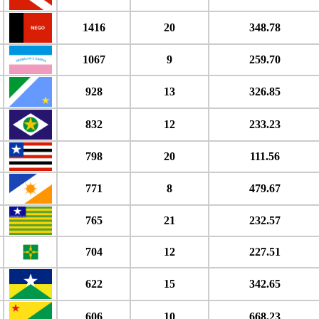
1416
20
348.78
1067
9
259.70
928
13
326.85
832
12
233.23
798
20
111.56
771
8
479.67
765
21
232.57
704
12
227.51
622
15
342.65
606
10
668.23