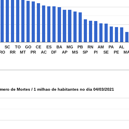
SC
TO
GO
CE
ES
BA
MG
PB
RN
AM
PA
AL
RO
RR
MT
PR
AC
DF
AP
MS
SP
PI
SE
PE
M
mero de Mortes / 1 milhao de habitantes no dia 04/03/2021