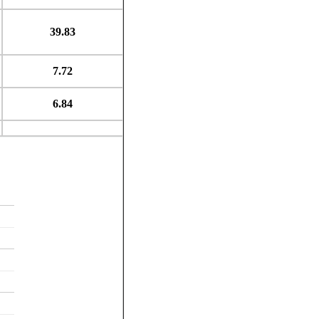
39.83
7.72
6.84