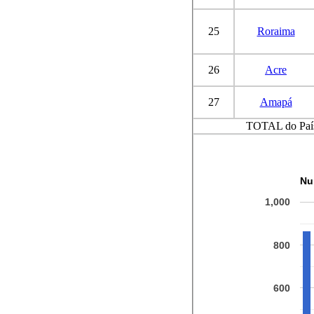
25
Roraima
26
Acre
27
Amapá
TOTAL do Paí
Nu
1,000
800
600