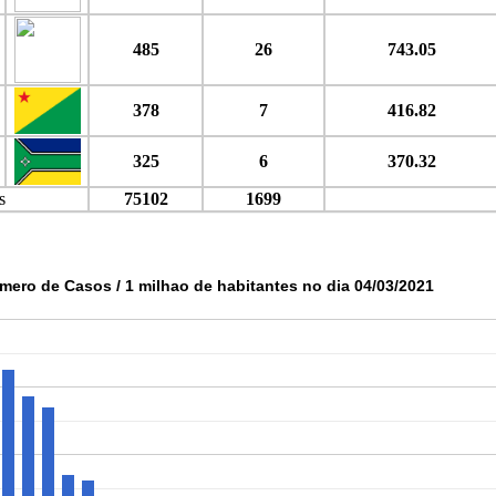
485
26
743.05
378
7
416.82
325
6
370.32
s
75102
1699
mero de Casos / 1 milhao de habitantes no dia 04/03/2021