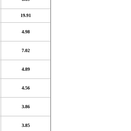
19.91
4.98
7.02
4.89
4.56
3.86
3.85