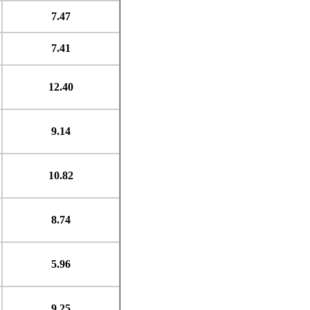
7.47
7.41
12.40
9.14
10.82
8.74
5.96
9.25