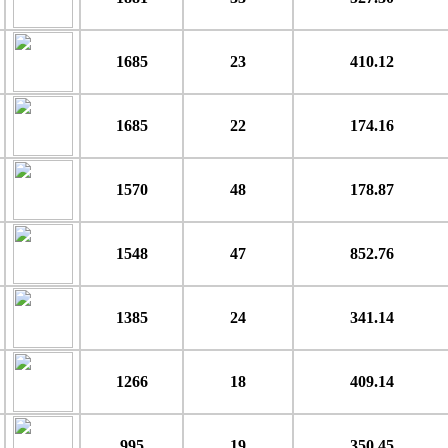
1685
23
410.12
1685
22
174.16
1570
48
178.87
1548
47
852.76
1385
24
341.14
1266
18
409.14
995
19
350.45