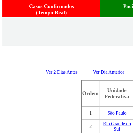
Casos Confirmados
Pac
(Tempo Real)
Ver 2 Dias Antes
Ver Dia Anterior
Unidade
Ordem
Federativa
1
São Paulo
Rio Grande do
2
Sul