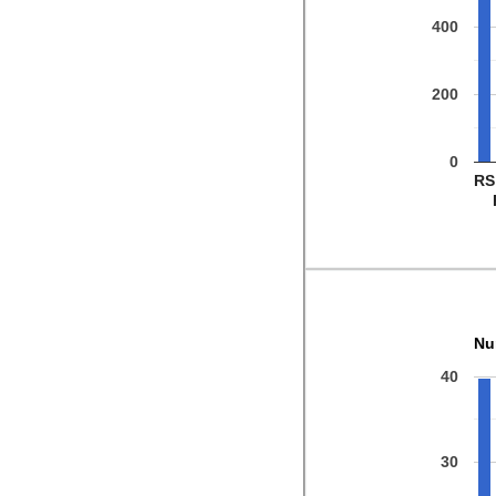
400
200
0
RS
Nu
40
30