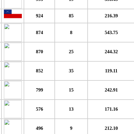
924
85
216.39
874
8
543.75
870
25
244.32
852
35
119.11
799
15
242.91
576
13
171.16
496
9
212.10