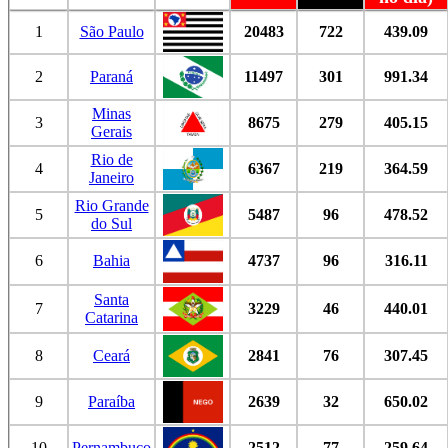
1
São Paulo
20483
722
439.09
2
Paraná
11497
301
991.34
Minas
3
8675
279
405.15
Gerais
Rio de
4
6367
219
364.59
Janeiro
Rio Grande
5
5487
96
478.52
do Sul
6
Bahia
4737
96
316.11
Santa
7
3229
46
440.01
Catarina
8
Ceará
2841
76
307.45
9
Paraíba
2639
32
650.02
10
Pernambuco
2512
77
259.64