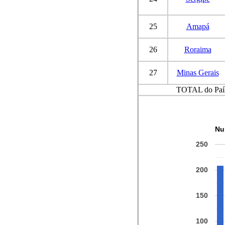
25
Amapá
26
Roraima
27
Minas Gerais
TOTAL do Paí
Nu
250
200
150
100