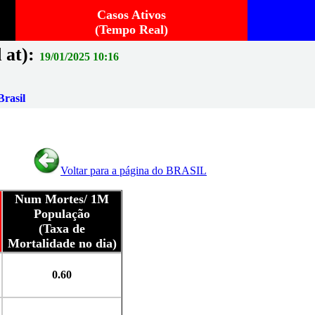
Casos Ativos
(Tempo Real)
 at):
19/01/2025 10:16
rasil
Voltar para a página do BRASIL
Num Mortes/ 1M
População
(Taxa de
Mortalidade no dia)
0.60