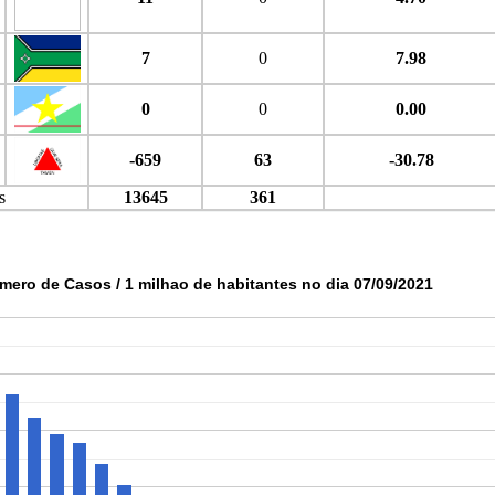
7
0
7.98
0
0
0.00
-659
63
-30.78
s
13645
361
mero de Casos / 1 milhao de habitantes no dia 07/09/2021