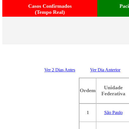
Casos Confirmados
Pac
(Tempo Real)
Ver 2 Dias Antes
Ver Dia Anterior
Unidade
Ordem
Federativa
1
São Paulo