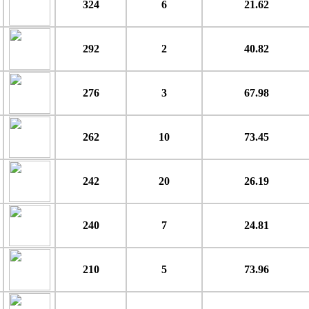
324
6
21.62
292
2
40.82
276
3
67.98
262
10
73.45
242
20
26.19
240
7
24.81
210
5
73.96