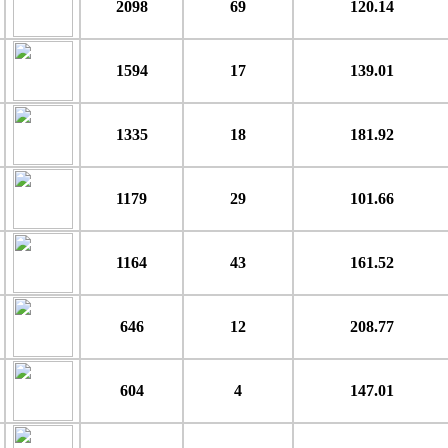
2098
69
120.14
1594
17
139.01
1335
18
181.92
1179
29
101.66
1164
43
161.52
646
12
208.77
604
4
147.01