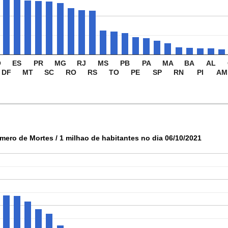
O
ES
PR
MG
RJ
MS
PB
PA
MA
BA
AL
DF
MT
SC
RO
RS
TO
PE
SP
RN
PI
AM
mero de Mortes / 1 milhao de habitantes no dia 06/10/2021