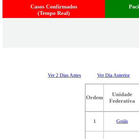
Casos Confirmados
Pac
(Tempo Real)
Ver 2 Dias Antes
Ver Dia Anterior
Unidade
Ordem
Federativa
1
Goiás