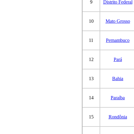
9
Distrito Federal
10
Mato Grosso
11
Pernambuco
12
Pará
13
Bahia
14
Paraíba
15
Rondônia