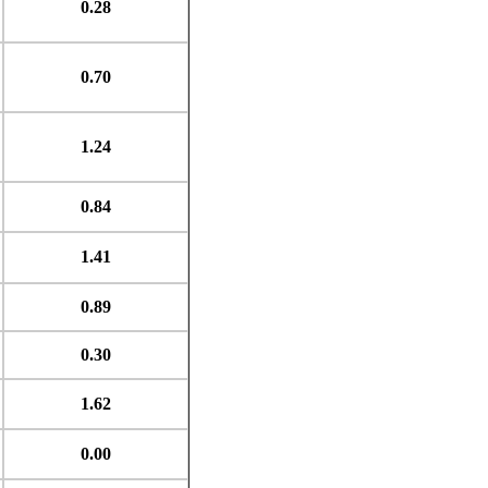
0.28
0.70
1.24
0.84
1.41
0.89
0.30
1.62
0.00