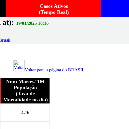
Casos Ativos
(Tempo Real)
 at):
19/01/2025 10:16
rasil
Voltar para a página do BRASIL
Num Mortes/ 1M
População
(Taxa de
Mortalidade no dia)
4.16