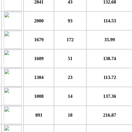
2841
43
132.68
2000
93
114.53
1679
172
35.99
1609
51
138.74
1304
23
113.72
1008
14
137.36
891
18
216.87