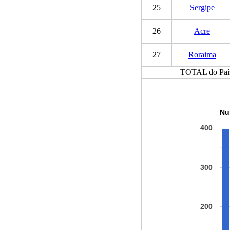
25
Sergipe
26
Acre
27
Roraima
TOTAL do Paí
Nu
400
300
200