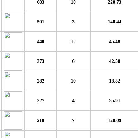
683
10
220.73
501
3
140.44
440
12
45.48
373
6
42.50
282
10
18.82
227
4
55.91
218
7
120.09