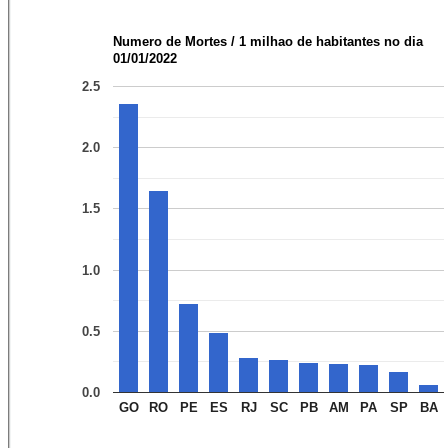
Numero de Mortes / 1 milhao de habitantes no dia
01/01/2022
2.5
2.0
1.5
1.0
0.5
0.0
GO
RO
PE
ES
RJ
SC
PB
AM
PA
SP
BA