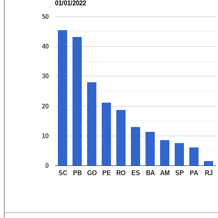
01/01/2022
50
40
30
20
10
0
SC
PB
GO
PE
RO
ES
BA
AM
SP
PA
RJ