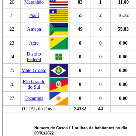
20
Maranhão
83
1
11.60
21
Piauí
55
2
16.72
22
Amapá
49
0
55.83
23
Acre
0
0
0.00
Distrito
24
0
0
0.00
Federal
25
Mato Grosso
0
0
0.00
Rio Grande
26
0
0
0.00
do Sul
27
Tocantins
0
0
0.00
TOTAL do País
24382
44
Numero de Casos / 1 milhao de habitantes no dia
09/01/2022