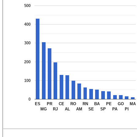
500
400
300
200
100
0
ES
PR
CE
RO
RN
BA
PE
GO
MA
MG
RJ
AL
AM
SE
SP
PA
PI