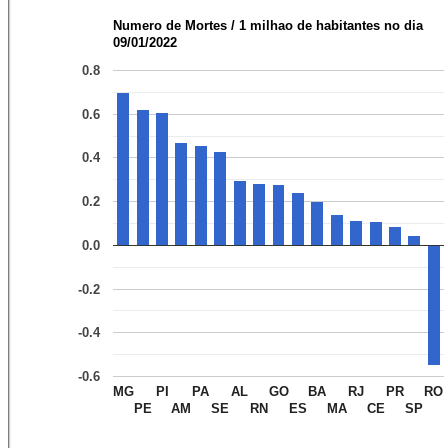
Numero de Mortes / 1 milhao de habitantes no dia
09/01/2022
0.8
0.6
0.4
0.2
0.0
-0.2
-0.4
-0.6
MG
PI
PA
AL
GO
BA
RJ
PR
RO
PE
AM
SE
RN
ES
MA
CE
SP