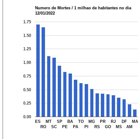
Numero de Mortes / 1 milhao de habitantes no dia
12/01/2022
1.75
1.50
1.25
1.00
0.75
0.50
0.25
0.00
ES
MT
SP
BA
TO
MG
PR
RJ
DF
MA
RO
SC
PE
PA
PI
RS
GO
MS
AM