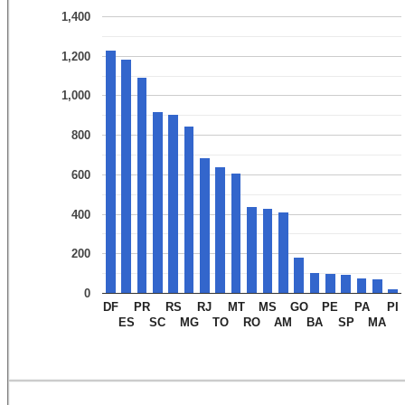
1,400
1,200
1,000
800
600
400
200
0
DF
PR
RS
RJ
MT
MS
GO
PE
PA
PI
ES
SC
MG
TO
RO
AM
BA
SP
MA