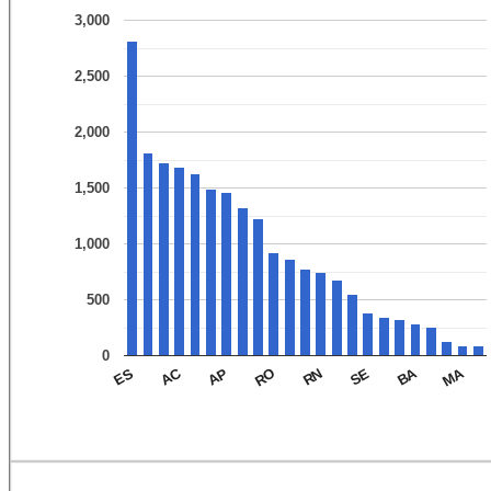
3,000
2,500
2,000
1,500
1,000
500
0
MA
BA
AC
RO
AP
SE
ES
RN