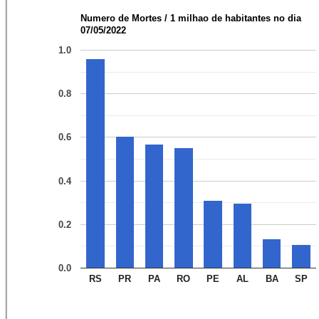
Numero de Mortes / 1 milhao de habitantes no dia
07/05/2022
1.0
0.8
0.6
0.4
0.2
0.0
RS
PR
PA
RO
PE
AL
BA
SP