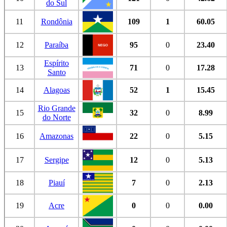
do Sul
11
Rondônia
109
1
60.05
12
Paraíba
95
0
23.40
Espírito
13
71
0
17.28
Santo
14
Alagoas
52
1
15.45
Rio Grande
15
32
0
8.99
do Norte
16
Amazonas
22
0
5.15
17
Sergipe
12
0
5.13
18
Piauí
7
0
2.13
19
Acre
0
0
0.00