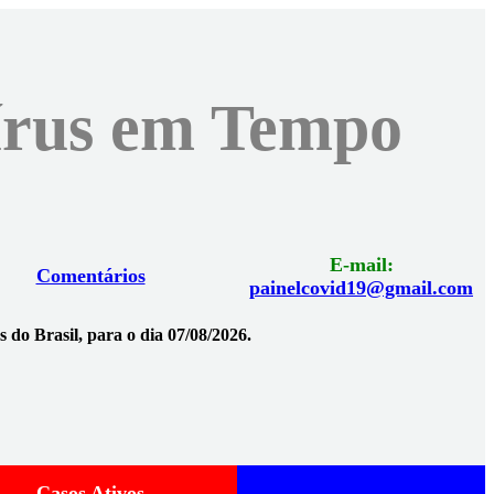
vírus em Tempo
E-mail:
Comentários
painelcovid19@gmail.com
 do Brasil, para o dia 07/08/2026.
Casos Ativos