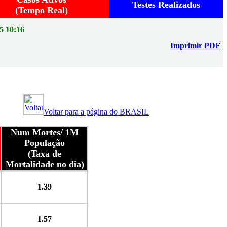
Testes Realizados
(Tempo Real)
5 10:16
Imprimir PDF
Voltar para a página do BRASIL
Num Mortes/ 1M
População
(Taxa de
Mortalidade no dia)
1.39
1.57