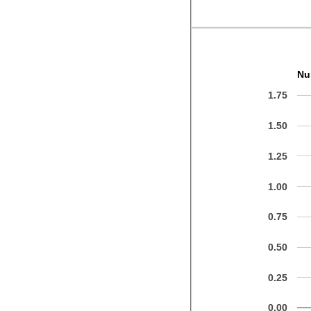
Nu
1.75
1.50
1.25
1.00
0.75
0.50
0.25
0.00