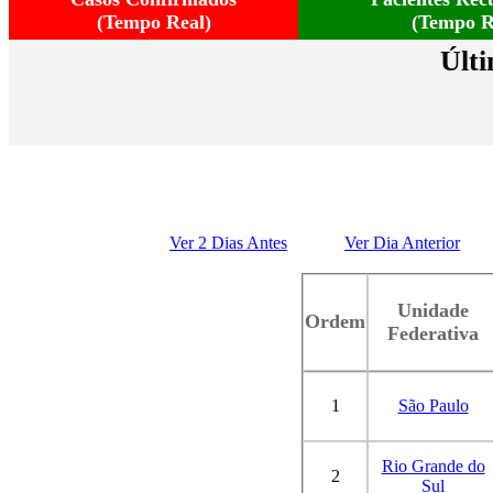
(Tempo Real)
(Tempo R
Últi
Ver 2 Dias Antes
Ver Dia Anterior
Unidade
Ordem
Federativa
1
São Paulo
Rio Grande do
2
Sul