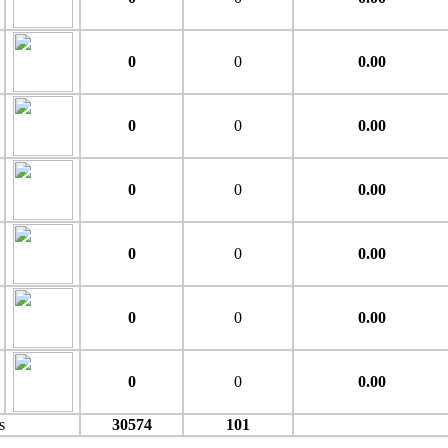
0
0
0.00
0
0
0.00
0
0
0.00
0
0
0.00
0
0
0.00
0
0
0.00
s
30574
101