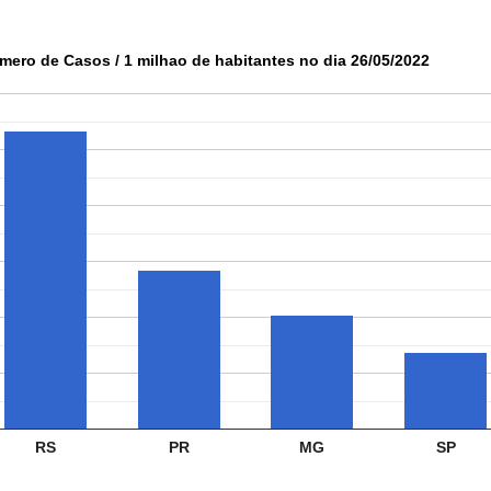
mero de Casos / 1 milhao de habitantes no dia 26/05/2022
RS
PR
MG
SP