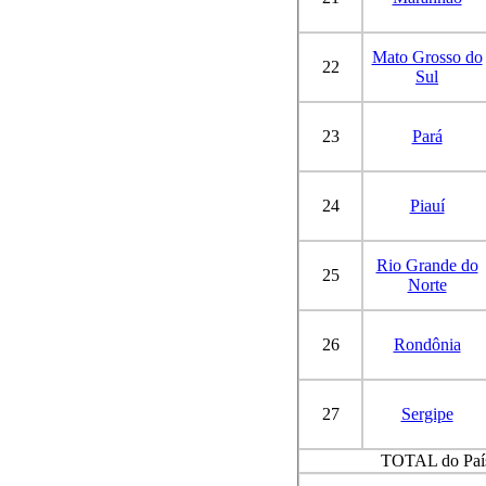
Mato Grosso do
22
Sul
23
Pará
24
Piauí
Rio Grande do
25
Norte
26
Rondônia
27
Sergipe
TOTAL do Paí