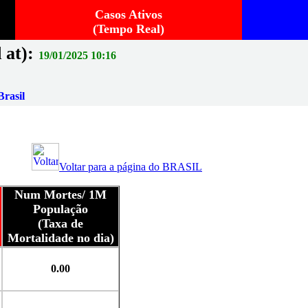
Casos Ativos
(Tempo Real)
 at):
19/01/2025 10:16
rasil
Voltar para a página do BRASIL
Num Mortes/ 1M
População
(Taxa de
Mortalidade no dia)
0.00