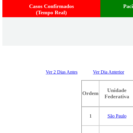
Casos Confirmados
Pac
(Tempo Real)
Ver 2 Dias Antes
Ver Dia Anterior
Unidade
Ordem
Federativa
1
São Paulo