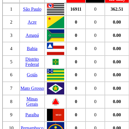
1
São Paulo
16911
0
362.51
2
Acre
0
0
0.00
3
Amapá
0
0
0.00
4
Bahia
0
0
0.00
Distrito
5
0
0
0.00
Federal
6
Goiás
0
0
0.00
7
Mato Grosso
0
0
0.00
Minas
8
0
0
0.00
Gerais
9
Paraíba
0
0
0.00
10
Pernambuco
0
0
0.00