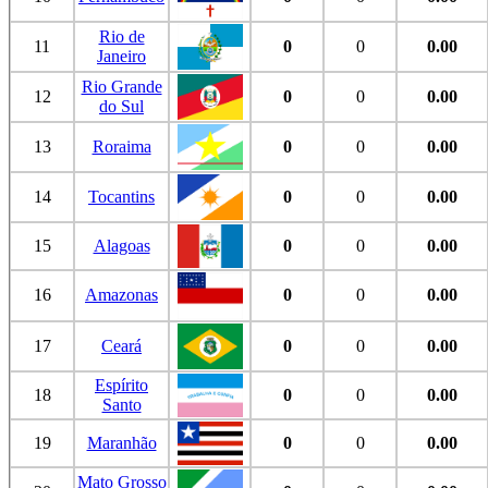
Rio de
11
0
0
0.00
Janeiro
Rio Grande
12
0
0
0.00
do Sul
13
Roraima
0
0
0.00
14
Tocantins
0
0
0.00
15
Alagoas
0
0
0.00
16
Amazonas
0
0
0.00
17
Ceará
0
0
0.00
Espírito
18
0
0
0.00
Santo
19
Maranhão
0
0
0.00
Mato Grosso