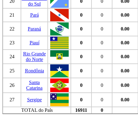
20
0
0
0.00
do Sul
21
Pará
0
0
0.00
22
Paraná
0
0
0.00
23
Piauí
0
0
0.00
Rio Grande
24
0
0
0.00
do Norte
25
Rondônia
0
0
0.00
Santa
26
0
0
0.00
Catarina
27
Sergipe
0
0
0.00
TOTAL do País
16911
0