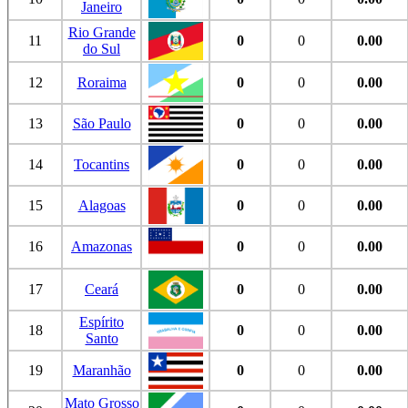
Janeiro
Rio Grande
11
0
0
0.00
do Sul
12
Roraima
0
0
0.00
13
São Paulo
0
0
0.00
14
Tocantins
0
0
0.00
15
Alagoas
0
0
0.00
16
Amazonas
0
0
0.00
17
Ceará
0
0
0.00
Espírito
18
0
0
0.00
Santo
19
Maranhão
0
0
0.00
Mato Grosso