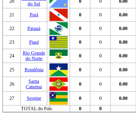
20
0
0
0.00
do Sul
21
Pará
0
0
0.00
22
Paraná
0
0
0.00
23
Piauí
0
0
0.00
Rio Grande
24
0
0
0.00
do Norte
25
Rondônia
0
0
0.00
Santa
26
0
0
0.00
Catarina
27
Sergipe
0
0
0.00
TOTAL do País
0
0