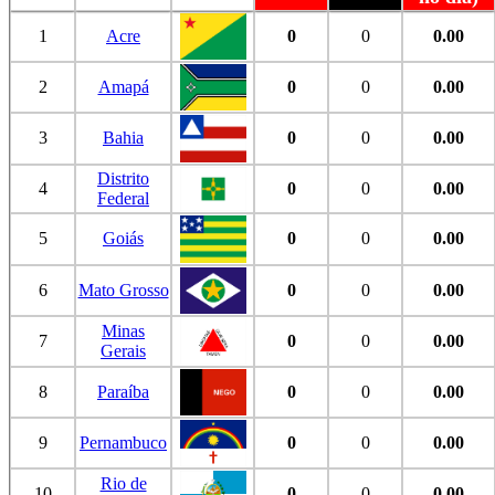
1
Acre
0
0
0.00
2
Amapá
0
0
0.00
3
Bahia
0
0
0.00
Distrito
4
0
0
0.00
Federal
5
Goiás
0
0
0.00
6
Mato Grosso
0
0
0.00
Minas
7
0
0
0.00
Gerais
8
Paraíba
0
0
0.00
9
Pernambuco
0
0
0.00
Rio de
10
0
0
0.00