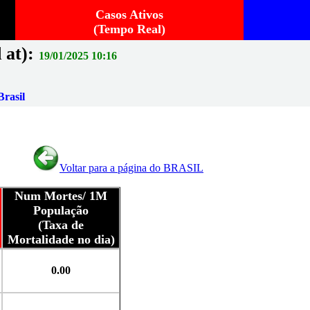
Casos Ativos
(Tempo Real)
 at):
19/01/2025 10:16
rasil
Voltar para a página do BRASIL
Num Mortes/ 1M
População
(Taxa de
Mortalidade no dia)
0.00