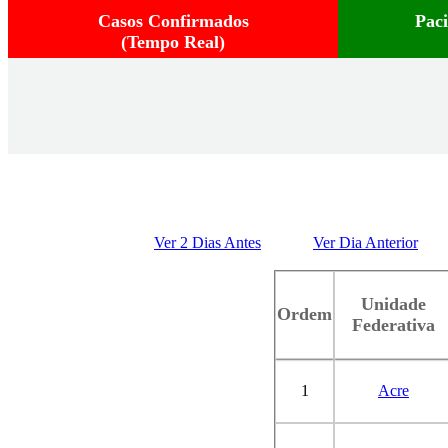
Casos Confirmados
Pac
(Tempo Real)
Ver 2 Dias Antes
Ver Dia Anterior
Unidade
Ordem
Federativa
1
Acre