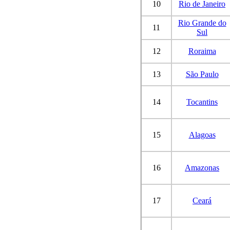
10
Rio de Janeiro
Rio Grande do
11
Sul
12
Roraima
13
São Paulo
14
Tocantins
15
Alagoas
16
Amazonas
17
Ceará