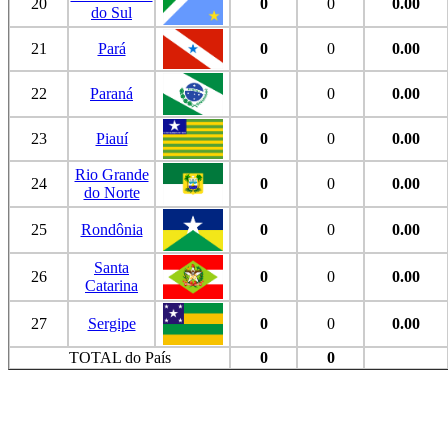
20
0
0
0.00
do Sul
21
Pará
0
0
0.00
22
Paraná
0
0
0.00
23
Piauí
0
0
0.00
Rio Grande
24
0
0
0.00
do Norte
25
Rondônia
0
0
0.00
Santa
26
0
0
0.00
Catarina
27
Sergipe
0
0
0.00
TOTAL do País
0
0