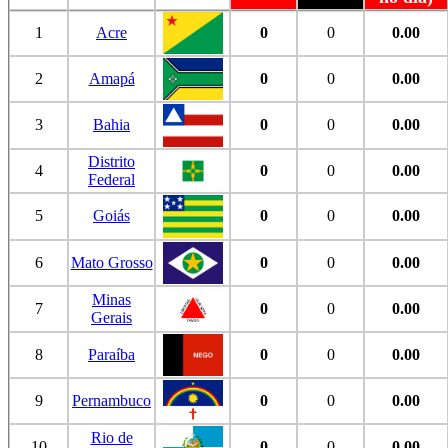
1
Acre
0
0
0.00
2
Amapá
0
0
0.00
3
Bahia
0
0
0.00
Distrito
4
0
0
0.00
Federal
5
Goiás
0
0
0.00
6
Mato Grosso
0
0
0.00
Minas
7
0
0
0.00
Gerais
8
Paraíba
0
0
0.00
9
Pernambuco
0
0
0.00
Rio de
10
0
0
0.00