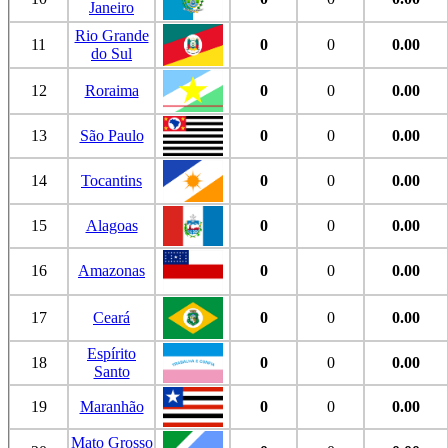
Janeiro
Rio Grande
11
0
0
0.00
do Sul
12
Roraima
0
0
0.00
13
São Paulo
0
0
0.00
14
Tocantins
0
0
0.00
15
Alagoas
0
0
0.00
16
Amazonas
0
0
0.00
17
Ceará
0
0
0.00
Espírito
18
0
0
0.00
Santo
19
Maranhão
0
0
0.00
Mato Grosso