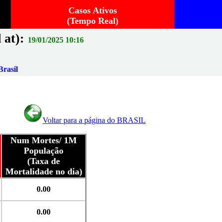
Casos Ativos
(Tempo Real)
 at):
19/01/2025 10:16
rasil
Voltar para a página do BRASIL
Num Mortes/ 1M
População
(Taxa de
Mortalidade no dia)
0.00
0.00