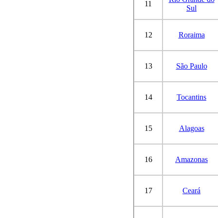
11
Sul
12
Roraima
13
São Paulo
14
Tocantins
15
Alagoas
16
Amazonas
17
Ceará