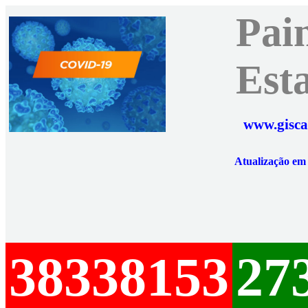
Pai
Est
www.gisca
Atualização e
38338153
27