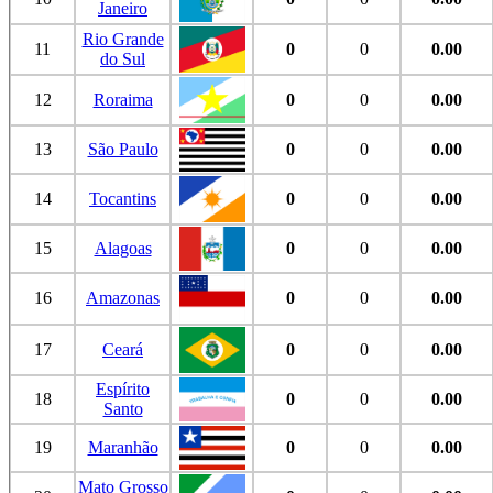
Janeiro
Rio Grande
11
0
0
0.00
do Sul
12
Roraima
0
0
0.00
13
São Paulo
0
0
0.00
14
Tocantins
0
0
0.00
15
Alagoas
0
0
0.00
16
Amazonas
0
0
0.00
17
Ceará
0
0
0.00
Espírito
18
0
0
0.00
Santo
19
Maranhão
0
0
0.00
Mato Grosso