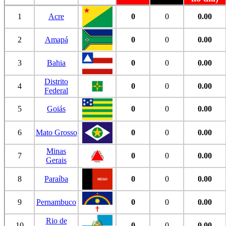
1
Acre
0
0
0.00
2
Amapá
0
0
0.00
3
Bahia
0
0
0.00
Distrito
4
0
0
0.00
Federal
5
Goiás
0
0
0.00
6
Mato Grosso
0
0
0.00
Minas
7
0
0
0.00
Gerais
8
Paraíba
0
0
0.00
9
Pernambuco
0
0
0.00
Rio de
10
0
0
0.00