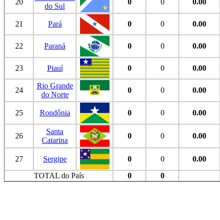
20
0
0
0.00
do Sul
21
Pará
0
0
0.00
22
Paraná
0
0
0.00
23
Piauí
0
0
0.00
Rio Grande
24
0
0
0.00
do Norte
25
Rondônia
0
0
0.00
Santa
26
0
0
0.00
Catarina
27
Sergipe
0
0
0.00
TOTAL do País
0
0