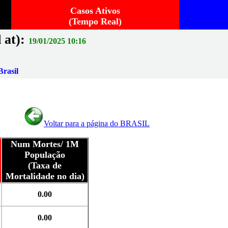
Casos Ativos
(Tempo Real)
 at):
19/01/2025 10:16
rasil
Voltar para a página do BRASIL
Num Mortes/ 1M
População
(Taxa de
Mortalidade no dia)
0.00
0.00