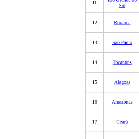
11
Sul
12
Roraima
13
São Paulo
14
Tocantins
15
Alagoas
16
Amazonas
17
Ceará