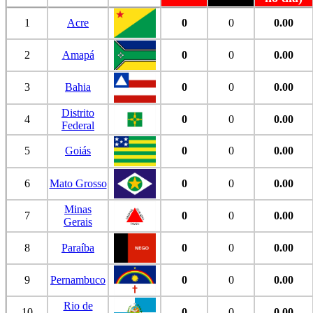
1
Acre
0
0
0.00
2
Amapá
0
0
0.00
3
Bahia
0
0
0.00
Distrito
4
0
0
0.00
Federal
5
Goiás
0
0
0.00
6
Mato Grosso
0
0
0.00
Minas
7
0
0
0.00
Gerais
8
Paraíba
0
0
0.00
9
Pernambuco
0
0
0.00
Rio de
10
0
0
0.00