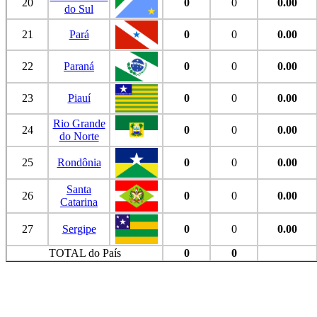
20
0
0
0.00
do Sul
21
Pará
0
0
0.00
22
Paraná
0
0
0.00
23
Piauí
0
0
0.00
Rio Grande
24
0
0
0.00
do Norte
25
Rondônia
0
0
0.00
Santa
26
0
0
0.00
Catarina
27
Sergipe
0
0
0.00
TOTAL do País
0
0