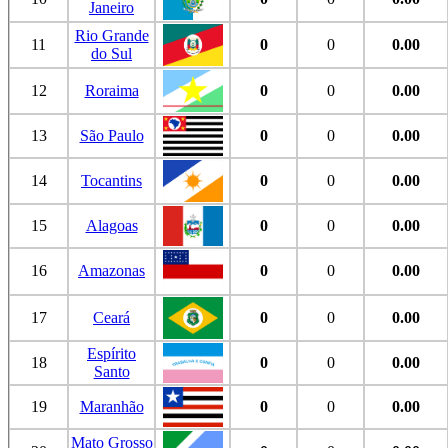
Janeiro
Rio Grande
11
0
0
0.00
do Sul
12
Roraima
0
0
0.00
13
São Paulo
0
0
0.00
14
Tocantins
0
0
0.00
15
Alagoas
0
0
0.00
16
Amazonas
0
0
0.00
17
Ceará
0
0
0.00
Espírito
18
0
0
0.00
Santo
19
Maranhão
0
0
0.00
Mato Grosso