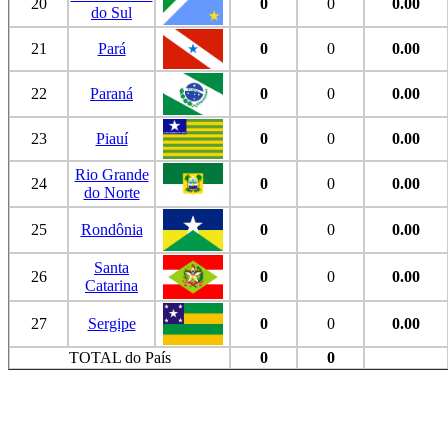
20
0
0
0.00
do Sul
21
Pará
0
0
0.00
22
Paraná
0
0
0.00
23
Piauí
0
0
0.00
Rio Grande
24
0
0
0.00
do Norte
25
Rondônia
0
0
0.00
Santa
26
0
0
0.00
Catarina
27
Sergipe
0
0
0.00
TOTAL do País
0
0