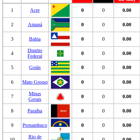
1
Acre
0
0
0.00
2
Amapá
0
0
0.00
3
Bahia
0
0
0.00
Distrito
4
0
0
0.00
Federal
5
Goiás
0
0
0.00
6
Mato Grosso
0
0
0.00
Minas
7
0
0
0.00
Gerais
8
Paraíba
0
0
0.00
9
Pernambuco
0
0
0.00
Rio de
10
0
0
0.00