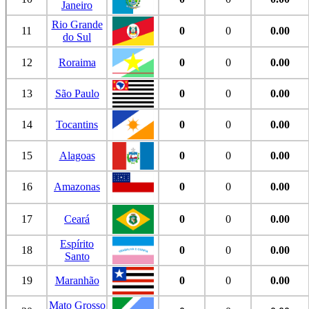
Janeiro
Rio Grande
11
0
0
0.00
do Sul
12
Roraima
0
0
0.00
13
São Paulo
0
0
0.00
14
Tocantins
0
0
0.00
15
Alagoas
0
0
0.00
16
Amazonas
0
0
0.00
17
Ceará
0
0
0.00
Espírito
18
0
0
0.00
Santo
19
Maranhão
0
0
0.00
Mato Grosso