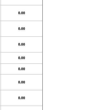
0.00
0.00
0.00
0.00
0.00
0.00
0.00