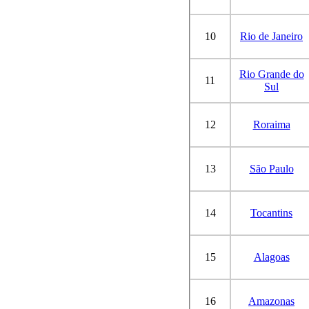
10
Rio de Janeiro
Rio Grande do
11
Sul
12
Roraima
13
São Paulo
14
Tocantins
15
Alagoas
16
Amazonas