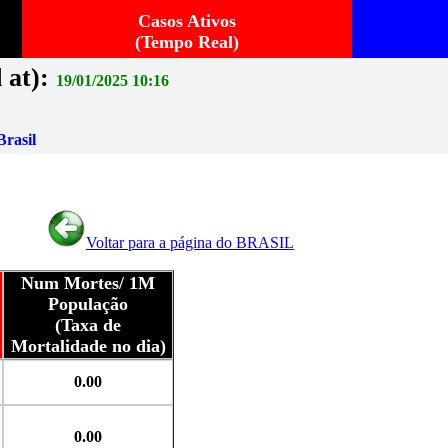
Casos Ativos
(Tempo Real)
 at):
19/01/2025 10:16
rasil
Voltar para a página do BRASIL
Num Mortes/ 1M
População
(Taxa de
Mortalidade no dia)
0.00
0.00