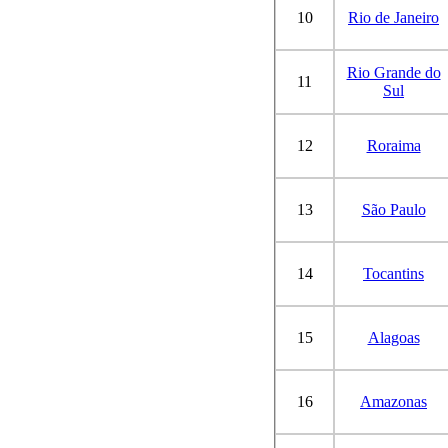
10
Rio de Janeiro
Rio Grande do
11
Sul
12
Roraima
13
São Paulo
14
Tocantins
15
Alagoas
16
Amazonas