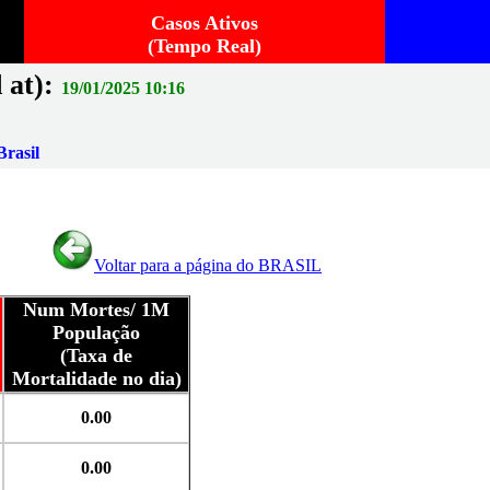
Casos Ativos
(Tempo Real)
 at):
19/01/2025 10:16
rasil
Voltar para a página do BRASIL
Num Mortes/ 1M
População
(Taxa de
Mortalidade no dia)
0.00
0.00