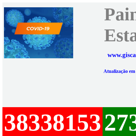
Pai
Est
www.gisca
Atualização e
38338153
27