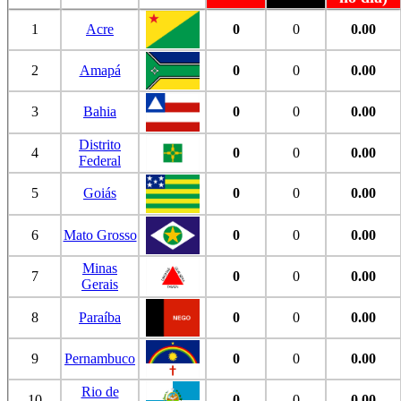
1
Acre
0
0
0.00
2
Amapá
0
0
0.00
3
Bahia
0
0
0.00
Distrito
4
0
0
0.00
Federal
5
Goiás
0
0
0.00
6
Mato Grosso
0
0
0.00
Minas
7
0
0
0.00
Gerais
8
Paraíba
0
0
0.00
9
Pernambuco
0
0
0.00
Rio de
10
0
0
0.00