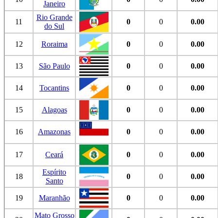
Janeiro
Rio Grande
11
0
0
0.00
do Sul
12
Roraima
0
0
0.00
13
São Paulo
0
0
0.00
14
Tocantins
0
0
0.00
15
Alagoas
0
0
0.00
16
Amazonas
0
0
0.00
17
Ceará
0
0
0.00
Espírito
18
0
0
0.00
Santo
19
Maranhão
0
0
0.00
Mato Grosso