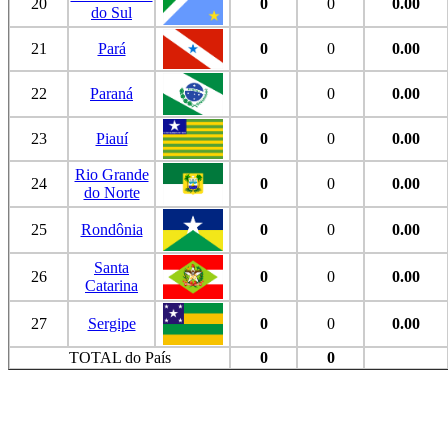
20
0
0
0.00
do Sul
21
Pará
0
0
0.00
22
Paraná
0
0
0.00
23
Piauí
0
0
0.00
Rio Grande
24
0
0
0.00
do Norte
25
Rondônia
0
0
0.00
Santa
26
0
0
0.00
Catarina
27
Sergipe
0
0
0.00
TOTAL do País
0
0