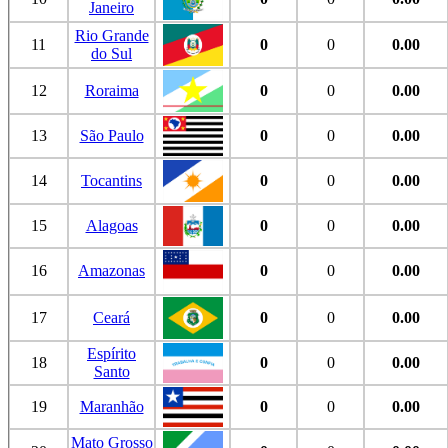
Janeiro
Rio Grande
11
0
0
0.00
do Sul
12
Roraima
0
0
0.00
13
São Paulo
0
0
0.00
14
Tocantins
0
0
0.00
15
Alagoas
0
0
0.00
16
Amazonas
0
0
0.00
17
Ceará
0
0
0.00
Espírito
18
0
0
0.00
Santo
19
Maranhão
0
0
0.00
Mato Grosso