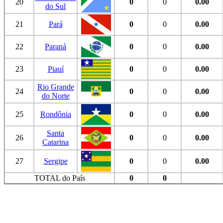
20
0
0
0.00
do Sul
21
Pará
0
0
0.00
22
Paraná
0
0
0.00
23
Piauí
0
0
0.00
Rio Grande
24
0
0
0.00
do Norte
25
Rondônia
0
0
0.00
Santa
26
0
0
0.00
Catarina
27
Sergipe
0
0
0.00
TOTAL do País
0
0