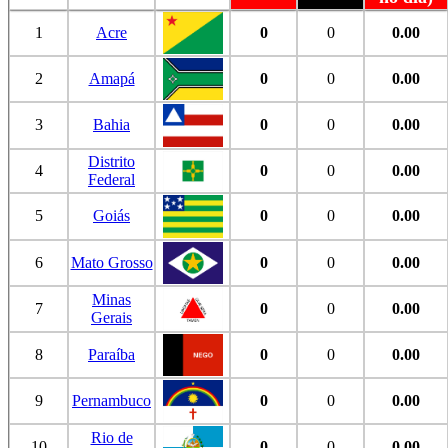
1
Acre
0
0
0.00
2
Amapá
0
0
0.00
3
Bahia
0
0
0.00
Distrito
4
0
0
0.00
Federal
5
Goiás
0
0
0.00
6
Mato Grosso
0
0
0.00
Minas
7
0
0
0.00
Gerais
8
Paraíba
0
0
0.00
9
Pernambuco
0
0
0.00
Rio de
10
0
0
0.00