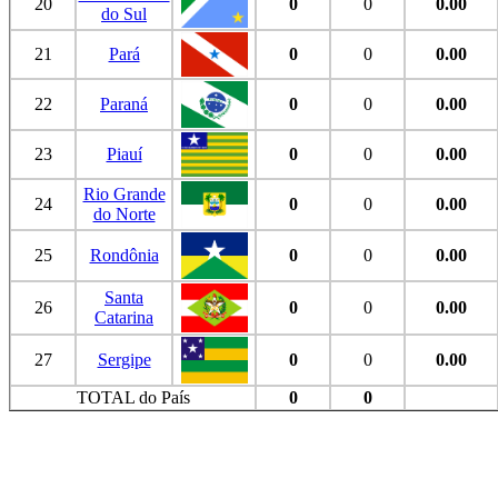
20
0
0
0.00
do Sul
21
Pará
0
0
0.00
22
Paraná
0
0
0.00
23
Piauí
0
0
0.00
Rio Grande
24
0
0
0.00
do Norte
25
Rondônia
0
0
0.00
Santa
26
0
0
0.00
Catarina
27
Sergipe
0
0
0.00
TOTAL do País
0
0