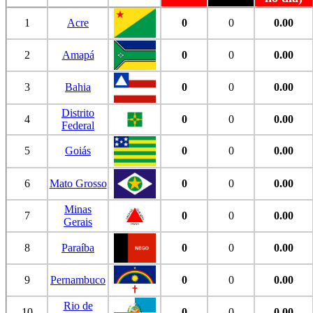
1
Acre
0
0
0.00
2
Amapá
0
0
0.00
3
Bahia
0
0
0.00
Distrito
4
0
0
0.00
Federal
5
Goiás
0
0
0.00
6
Mato Grosso
0
0
0.00
Minas
7
0
0
0.00
Gerais
8
Paraíba
0
0
0.00
9
Pernambuco
0
0
0.00
Rio de
10
0
0
0.00