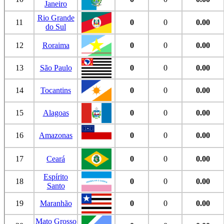
Janeiro
Rio Grande
11
0
0
0.00
do Sul
12
Roraima
0
0
0.00
13
São Paulo
0
0
0.00
14
Tocantins
0
0
0.00
15
Alagoas
0
0
0.00
16
Amazonas
0
0
0.00
17
Ceará
0
0
0.00
Espírito
18
0
0
0.00
Santo
19
Maranhão
0
0
0.00
Mato Grosso