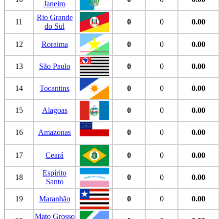
Janeiro
Rio Grande
11
0
0
0.00
do Sul
12
Roraima
0
0
0.00
13
São Paulo
0
0
0.00
14
Tocantins
0
0
0.00
15
Alagoas
0
0
0.00
16
Amazonas
0
0
0.00
17
Ceará
0
0
0.00
Espírito
18
0
0
0.00
Santo
19
Maranhão
0
0
0.00
Mato Grosso