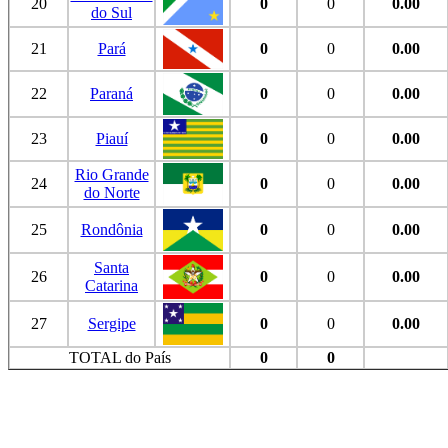
20
0
0
0.00
do Sul
21
Pará
0
0
0.00
22
Paraná
0
0
0.00
23
Piauí
0
0
0.00
Rio Grande
24
0
0
0.00
do Norte
25
Rondônia
0
0
0.00
Santa
26
0
0
0.00
Catarina
27
Sergipe
0
0
0.00
TOTAL do País
0
0