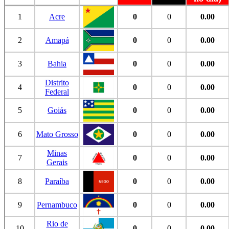
1
Acre
0
0
0.00
2
Amapá
0
0
0.00
3
Bahia
0
0
0.00
Distrito
4
0
0
0.00
Federal
5
Goiás
0
0
0.00
6
Mato Grosso
0
0
0.00
Minas
7
0
0
0.00
Gerais
8
Paraíba
0
0
0.00
9
Pernambuco
0
0
0.00
Rio de
10
0
0
0.00