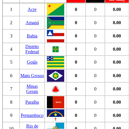
1
Acre
0
0
0.00
2
Amapá
0
0
0.00
3
Bahia
0
0
0.00
Distrito
4
0
0
0.00
Federal
5
Goiás
0
0
0.00
6
Mato Grosso
0
0
0.00
Minas
7
0
0
0.00
Gerais
8
Paraíba
0
0
0.00
9
Pernambuco
0
0
0.00
Rio de
10
0
0
0.00