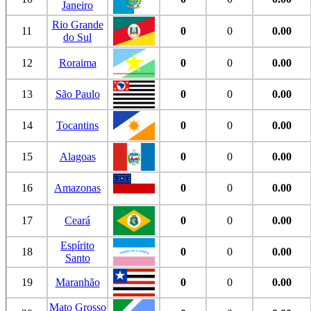
Janeiro
Rio Grande
11
0
0
0.00
do Sul
12
Roraima
0
0
0.00
13
São Paulo
0
0
0.00
14
Tocantins
0
0
0.00
15
Alagoas
0
0
0.00
16
Amazonas
0
0
0.00
17
Ceará
0
0
0.00
Espírito
18
0
0
0.00
Santo
19
Maranhão
0
0
0.00
Mato Grosso