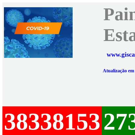
Pai
Est
www.gisca
Atualização e
38338153
27