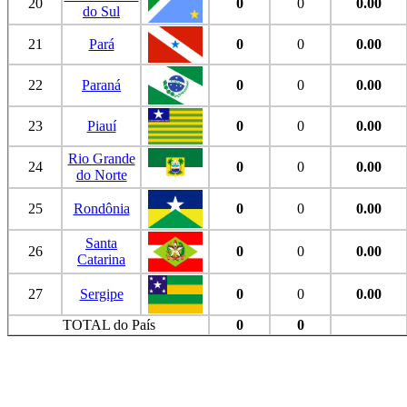
20
0
0
0.00
do Sul
21
Pará
0
0
0.00
22
Paraná
0
0
0.00
23
Piauí
0
0
0.00
Rio Grande
24
0
0
0.00
do Norte
25
Rondônia
0
0
0.00
Santa
26
0
0
0.00
Catarina
27
Sergipe
0
0
0.00
TOTAL do País
0
0