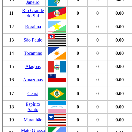
Janeiro
Rio Grande
11
0
0
0.00
do Sul
12
Roraima
0
0
0.00
13
São Paulo
0
0
0.00
14
Tocantins
0
0
0.00
15
Alagoas
0
0
0.00
16
Amazonas
0
0
0.00
17
Ceará
0
0
0.00
Espírito
18
0
0
0.00
Santo
19
Maranhão
0
0
0.00
Mato Grosso