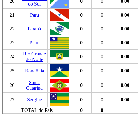
20
0
0
0.00
do Sul
21
Pará
0
0
0.00
22
Paraná
0
0
0.00
23
Piauí
0
0
0.00
Rio Grande
24
0
0
0.00
do Norte
25
Rondônia
0
0
0.00
Santa
26
0
0
0.00
Catarina
27
Sergipe
0
0
0.00
TOTAL do País
0
0