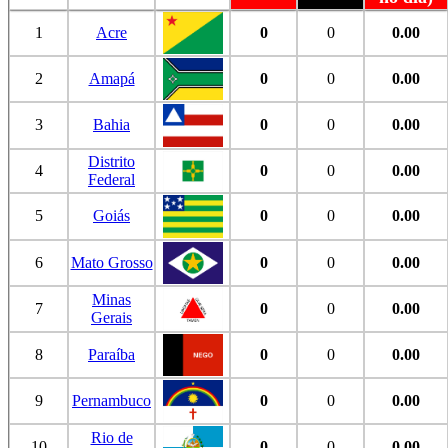
1
Acre
0
0
0.00
2
Amapá
0
0
0.00
3
Bahia
0
0
0.00
Distrito
4
0
0
0.00
Federal
5
Goiás
0
0
0.00
6
Mato Grosso
0
0
0.00
Minas
7
0
0
0.00
Gerais
8
Paraíba
0
0
0.00
9
Pernambuco
0
0
0.00
Rio de
10
0
0
0.00