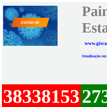
Pai
Est
www.gisca
Atualização e
38338153
27