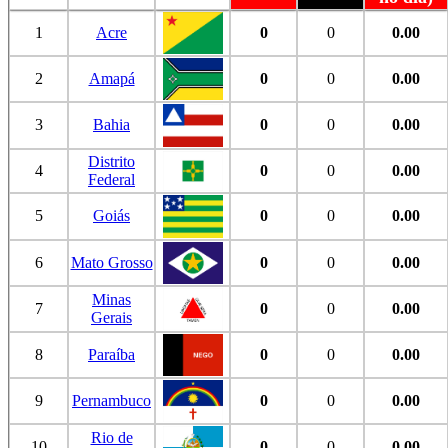
1
Acre
0
0
0.00
2
Amapá
0
0
0.00
3
Bahia
0
0
0.00
Distrito
4
0
0
0.00
Federal
5
Goiás
0
0
0.00
6
Mato Grosso
0
0
0.00
Minas
7
0
0
0.00
Gerais
8
Paraíba
0
0
0.00
9
Pernambuco
0
0
0.00
Rio de
10
0
0
0.00