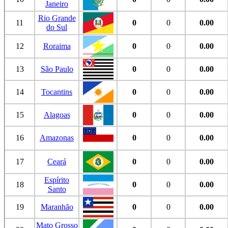
Janeiro
Rio Grande
11
0
0
0.00
do Sul
12
Roraima
0
0
0.00
13
São Paulo
0
0
0.00
14
Tocantins
0
0
0.00
15
Alagoas
0
0
0.00
16
Amazonas
0
0
0.00
17
Ceará
0
0
0.00
Espírito
18
0
0
0.00
Santo
19
Maranhão
0
0
0.00
Mato Grosso