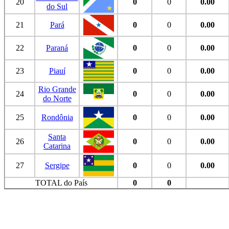
20
0
0
0.00
do Sul
21
Pará
0
0
0.00
22
Paraná
0
0
0.00
23
Piauí
0
0
0.00
Rio Grande
24
0
0
0.00
do Norte
25
Rondônia
0
0
0.00
Santa
26
0
0
0.00
Catarina
27
Sergipe
0
0
0.00
TOTAL do País
0
0