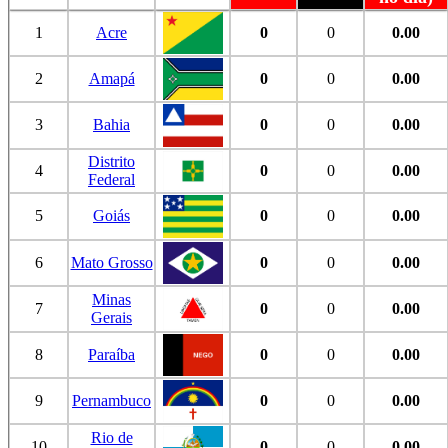
1
Acre
0
0
0.00
2
Amapá
0
0
0.00
3
Bahia
0
0
0.00
Distrito
4
0
0
0.00
Federal
5
Goiás
0
0
0.00
6
Mato Grosso
0
0
0.00
Minas
7
0
0
0.00
Gerais
8
Paraíba
0
0
0.00
9
Pernambuco
0
0
0.00
Rio de
10
0
0
0.00