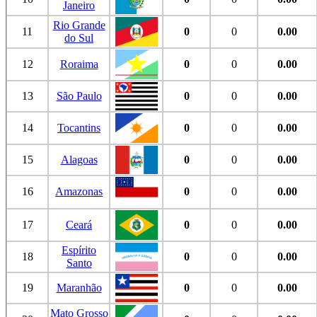
Janeiro
Rio Grande
11
0
0
0.00
do Sul
12
Roraima
0
0
0.00
13
São Paulo
0
0
0.00
14
Tocantins
0
0
0.00
15
Alagoas
0
0
0.00
16
Amazonas
0
0
0.00
17
Ceará
0
0
0.00
Espírito
18
0
0
0.00
Santo
19
Maranhão
0
0
0.00
Mato Grosso