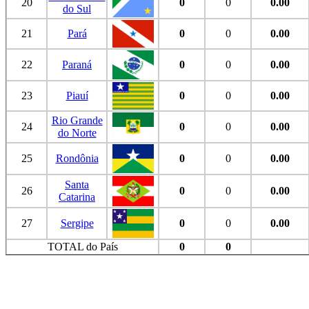
20
0
0
0.00
do Sul
21
Pará
0
0
0.00
22
Paraná
0
0
0.00
23
Piauí
0
0
0.00
Rio Grande
24
0
0
0.00
do Norte
25
Rondônia
0
0
0.00
Santa
26
0
0
0.00
Catarina
27
Sergipe
0
0
0.00
TOTAL do País
0
0