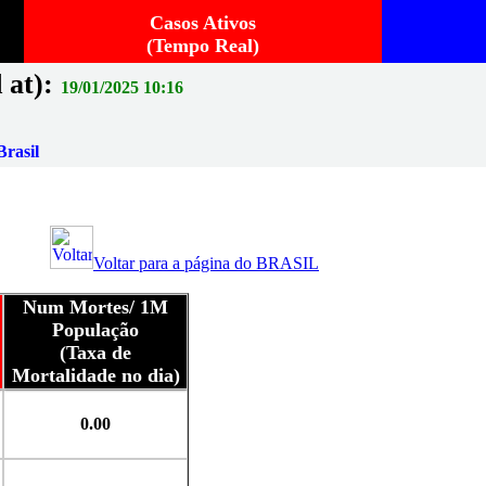
Casos Ativos
(Tempo Real)
 at):
19/01/2025 10:16
rasil
Voltar para a página do BRASIL
Num Mortes/ 1M
População
(Taxa de
Mortalidade no dia)
0.00