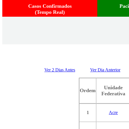
Casos Confirmados
Pac
(Tempo Real)
Ver 2 Dias Antes
Ver Dia Anterior
Unidade
Ordem
Federativa
1
Acre