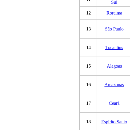
Sul
12
Roraima
13
São Paulo
14
Tocantins
15
Alagoas
16
Amazonas
17
Ceará
18
Espírito Santo