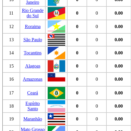
Janeiro
Rio Grande
11
0
0
0.00
do Sul
12
Roraima
0
0
0.00
13
São Paulo
0
0
0.00
14
Tocantins
0
0
0.00
15
Alagoas
0
0
0.00
16
Amazonas
0
0
0.00
17
Ceará
0
0
0.00
Espírito
18
0
0
0.00
Santo
19
Maranhão
0
0
0.00
Mato Grosso