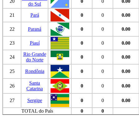
20
0
0
0.00
do Sul
21
Pará
0
0
0.00
22
Paraná
0
0
0.00
23
Piauí
0
0
0.00
Rio Grande
24
0
0
0.00
do Norte
25
Rondônia
0
0
0.00
Santa
26
0
0
0.00
Catarina
27
Sergipe
0
0
0.00
TOTAL do País
0
0