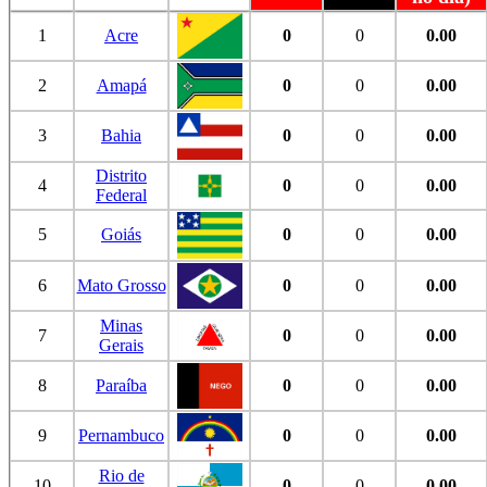
1
Acre
0
0
0.00
2
Amapá
0
0
0.00
3
Bahia
0
0
0.00
Distrito
4
0
0
0.00
Federal
5
Goiás
0
0
0.00
6
Mato Grosso
0
0
0.00
Minas
7
0
0
0.00
Gerais
8
Paraíba
0
0
0.00
9
Pernambuco
0
0
0.00
Rio de
10
0
0
0.00