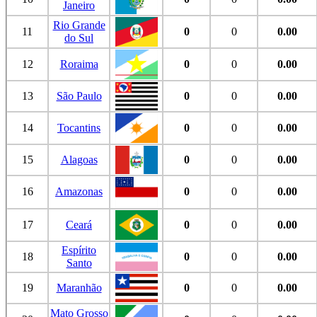
Janeiro
Rio Grande
11
0
0
0.00
do Sul
12
Roraima
0
0
0.00
13
São Paulo
0
0
0.00
14
Tocantins
0
0
0.00
15
Alagoas
0
0
0.00
16
Amazonas
0
0
0.00
17
Ceará
0
0
0.00
Espírito
18
0
0
0.00
Santo
19
Maranhão
0
0
0.00
Mato Grosso