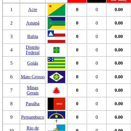
1
Acre
0
0
0.00
2
Amapá
0
0
0.00
3
Bahia
0
0
0.00
Distrito
4
0
0
0.00
Federal
5
Goiás
0
0
0.00
6
Mato Grosso
0
0
0.00
Minas
7
0
0
0.00
Gerais
8
Paraíba
0
0
0.00
9
Pernambuco
0
0
0.00
Rio de
10
0
0
0.00