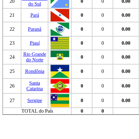
20
0
0
0.00
do Sul
21
Pará
0
0
0.00
22
Paraná
0
0
0.00
23
Piauí
0
0
0.00
Rio Grande
24
0
0
0.00
do Norte
25
Rondônia
0
0
0.00
Santa
26
0
0
0.00
Catarina
27
Sergipe
0
0
0.00
TOTAL do País
0
0