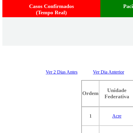
Casos Confirmados
Pac
(Tempo Real)
Ver 2 Dias Antes
Ver Dia Anterior
Unidade
Ordem
Federativa
1
Acre