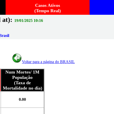
Casos Ativos
(Tempo Real)
 at):
19/01/2025 10:16
rasil
Voltar para a página do BRASIL
Num Mortes/ 1M
População
(Taxa de
Mortalidade no dia)
0.00