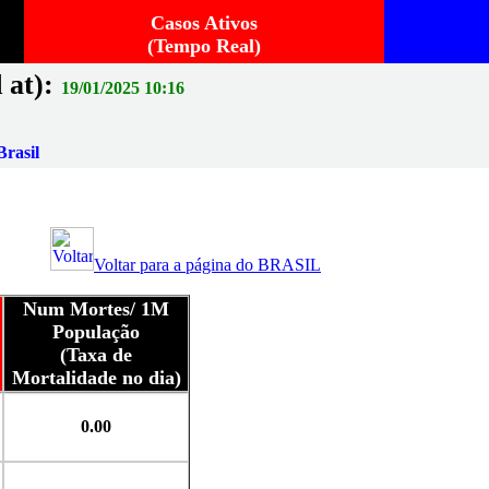
Casos Ativos
(Tempo Real)
 at):
19/01/2025 10:16
rasil
Voltar para a página do BRASIL
Num Mortes/ 1M
População
(Taxa de
Mortalidade no dia)
0.00