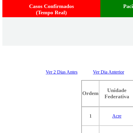
Casos Confirmados
Pac
(Tempo Real)
Ver 2 Dias Antes
Ver Dia Anterior
Unidade
Ordem
Federativa
1
Acre