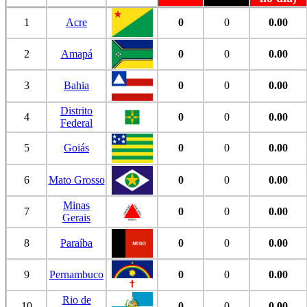
1
Acre
0
0
0.00
2
Amapá
0
0
0.00
3
Bahia
0
0
0.00
Distrito
4
0
0
0.00
Federal
5
Goiás
0
0
0.00
6
Mato Grosso
0
0
0.00
Minas
7
0
0
0.00
Gerais
8
Paraíba
0
0
0.00
9
Pernambuco
0
0
0.00
Rio de
10
0
0
0.00