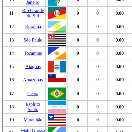
Janeiro
Rio Grande
11
0
0
0.00
do Sul
12
Roraima
0
0
0.00
13
São Paulo
0
0
0.00
14
Tocantins
0
0
0.00
15
Alagoas
0
0
0.00
16
Amazonas
0
0
0.00
17
Ceará
0
0
0.00
Espírito
18
0
0
0.00
Santo
19
Maranhão
0
0
0.00
Mato Grosso