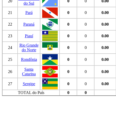
20
0
0
0.00
do Sul
21
Pará
0
0
0.00
22
Paraná
0
0
0.00
23
Piauí
0
0
0.00
Rio Grande
24
0
0
0.00
do Norte
25
Rondônia
0
0
0.00
Santa
26
0
0
0.00
Catarina
27
Sergipe
0
0
0.00
TOTAL do País
0
0