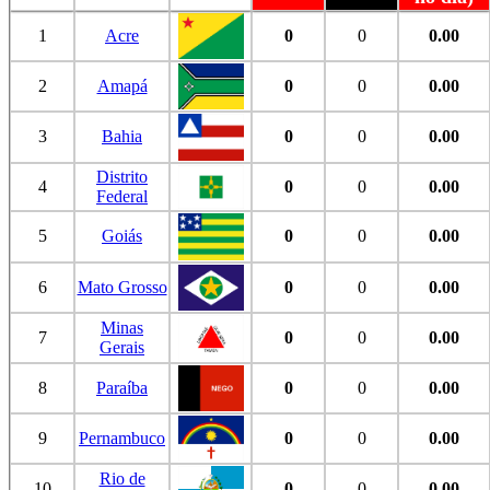
1
Acre
0
0
0.00
2
Amapá
0
0
0.00
3
Bahia
0
0
0.00
Distrito
4
0
0
0.00
Federal
5
Goiás
0
0
0.00
6
Mato Grosso
0
0
0.00
Minas
7
0
0
0.00
Gerais
8
Paraíba
0
0
0.00
9
Pernambuco
0
0
0.00
Rio de
10
0
0
0.00