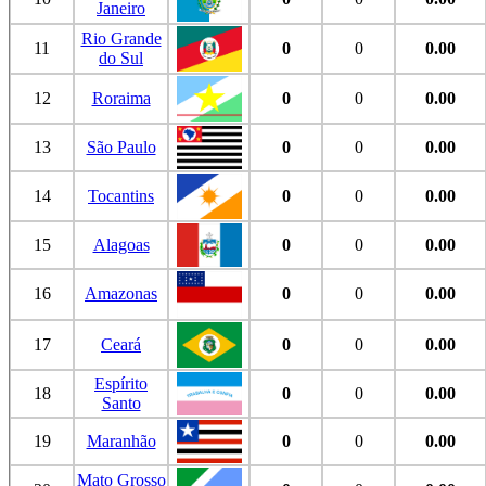
Janeiro
Rio Grande
11
0
0
0.00
do Sul
12
Roraima
0
0
0.00
13
São Paulo
0
0
0.00
14
Tocantins
0
0
0.00
15
Alagoas
0
0
0.00
16
Amazonas
0
0
0.00
17
Ceará
0
0
0.00
Espírito
18
0
0
0.00
Santo
19
Maranhão
0
0
0.00
Mato Grosso