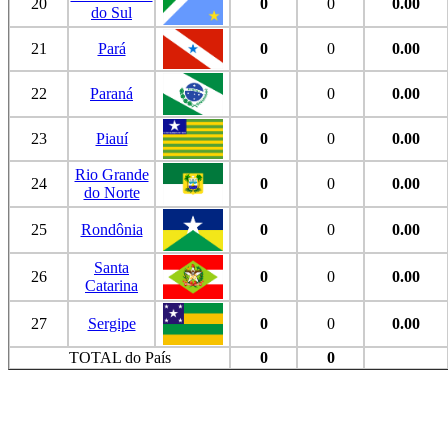
20
0
0
0.00
do Sul
21
Pará
0
0
0.00
22
Paraná
0
0
0.00
23
Piauí
0
0
0.00
Rio Grande
24
0
0
0.00
do Norte
25
Rondônia
0
0
0.00
Santa
26
0
0
0.00
Catarina
27
Sergipe
0
0
0.00
TOTAL do País
0
0