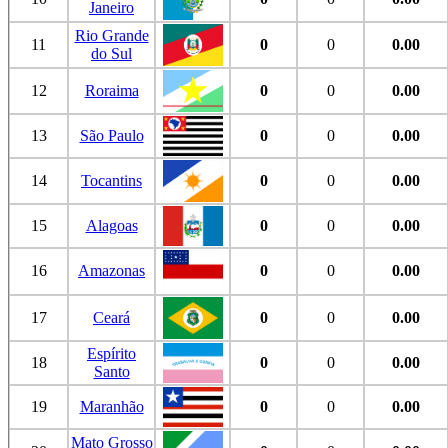
Janeiro
Rio Grande
11
0
0
0.00
do Sul
12
Roraima
0
0
0.00
13
São Paulo
0
0
0.00
14
Tocantins
0
0
0.00
15
Alagoas
0
0
0.00
16
Amazonas
0
0
0.00
17
Ceará
0
0
0.00
Espírito
18
0
0
0.00
Santo
19
Maranhão
0
0
0.00
Mato Grosso