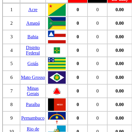
1
Acre
0
0
0.00
2
Amapá
0
0
0.00
3
Bahia
0
0
0.00
Distrito
4
0
0
0.00
Federal
5
Goiás
0
0
0.00
6
Mato Grosso
0
0
0.00
Minas
7
0
0
0.00
Gerais
8
Paraíba
0
0
0.00
9
Pernambuco
0
0
0.00
Rio de
10
0
0
0.00