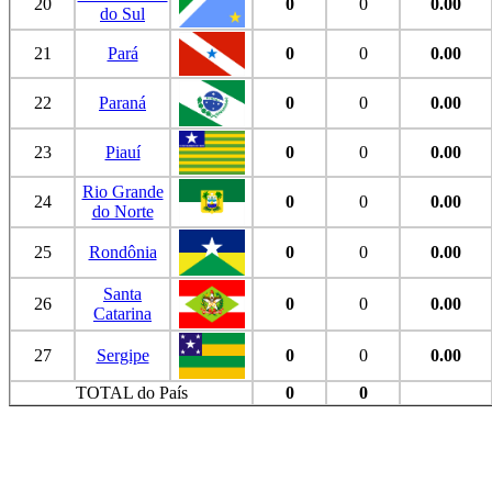
20
0
0
0.00
do Sul
21
Pará
0
0
0.00
22
Paraná
0
0
0.00
23
Piauí
0
0
0.00
Rio Grande
24
0
0
0.00
do Norte
25
Rondônia
0
0
0.00
Santa
26
0
0
0.00
Catarina
27
Sergipe
0
0
0.00
TOTAL do País
0
0