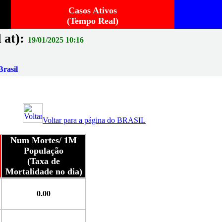
Casos Ativos
(Tempo Real)
 at):
19/01/2025 10:16
rasil
Voltar para a página do BRASIL
Num Mortes/ 1M
População
(Taxa de
Mortalidade no dia)
0.00