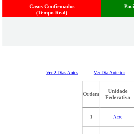
Casos Confirmados
Pac
(Tempo Real)
Ver 2 Dias Antes
Ver Dia Anterior
Unidade
Ordem
Federativa
1
Acre