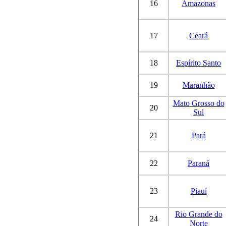
16
Amazonas
17
Ceará
18
Espírito Santo
19
Maranhão
Mato Grosso do
20
Sul
21
Pará
22
Paraná
23
Piauí
Rio Grande do
24
Norte